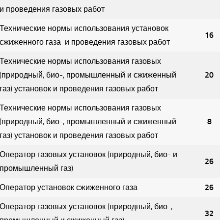
и проведения газовых работ
Технические нормы использования установок
16
сжиженного газа и проведения газовых работ
Технические
нормы использования газовых
(природный, био-, промышленный и сжиженный
20
газ) установок и проведения газовых работ
Технические
нормы использования газовых
(природный, био-, промышленный и сжиженный
8
газ) установок и проведения газовых работ
Оператор газовых установок (природный, био- и
26
промышленный газ)
Оператор установок сжиженного газа
26
Оператор газовых установок (природный, био-,
32