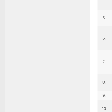
5.
6.
7.
8.
9.
10.