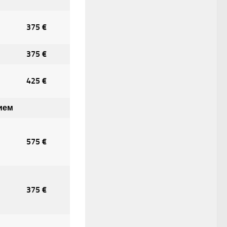
375 €
375 €
425 €
нием
575 €
375 €