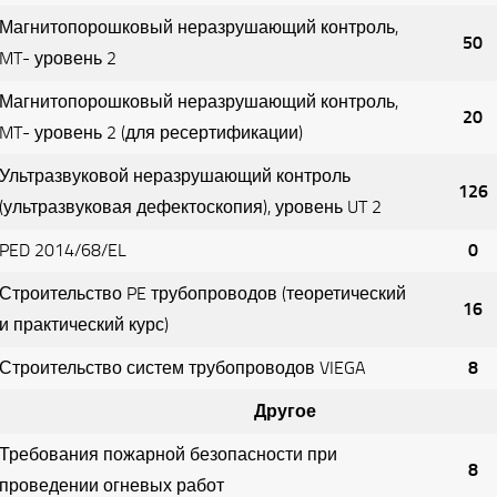
Магнитопорошковый неразрушающий контроль,
50
MT- уровень 2
Магнитопорошковый неразрушающий контроль,
20
MT- уровень 2 (для ресертификации)
Ультразвуковой неразрушающий контроль
126
(ультразвуковая дефектоскопия), уровень UT 2
PED 2014/68/EL
0
Строительство PE трубопроводов (теоретический
16
и практический курс)
Строительство систем трубопроводов VIEGA
8
Другое
Требования пожарной безопасности при
8
проведении огневых работ