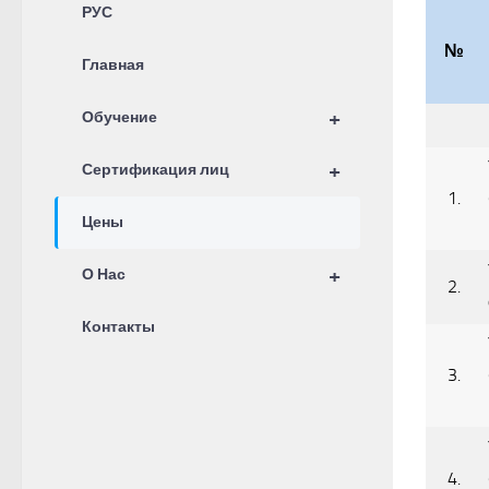
РУС
№
Главная
+
Обучение
+
Сертификация лиц
1.
Цены
+
О Нас
2.
Контакты
3.
4.