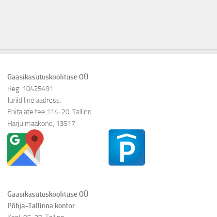
Gaasikasutuskoolituse OÜ
Reg. 10425491
Juriidiline aadress:
Ehitajate tee 114-20, Tallinn
Harju maakond, 13517
Gaasikasutuskoolituse OÜ
Põhja-Tallinna kontor