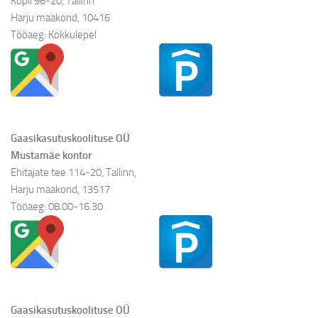
Kopli 96-20, Tallinn
Harju maakond, 10416
Tööaeg: Kokkulepel
Gaasikasutuskoolituse OÜ
Mustamäe kontor
Ehitajate tee 114-20, Tallinn,
Harju maakond, 13517
Tööaeg: 08.00-16.30
Gaasikasutuskoolituse OÜ