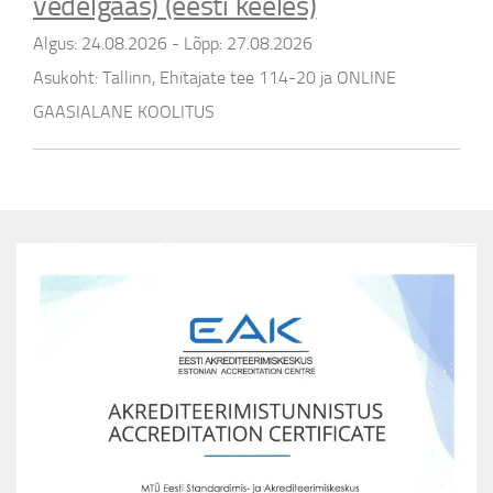
vedelgaas) (eesti keeles)
Algus:
24.08.2026
- Lõpp:
27.08.2026
Asukoht:
Tallinn, Ehitajate tee 114-20 ja ONLINE
GAASIALANE KOOLITUS