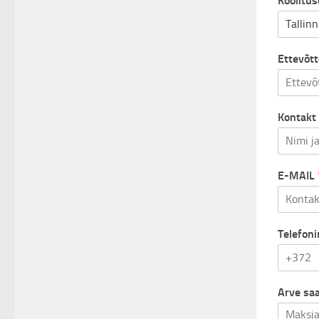
Koolitu
Ettevõtt
Kontakt 
E-MAIL
Telefon
Arve sa