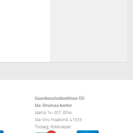
Gaasikasutuskoolituse OÜ
Ida-Virumaa kontor
Jaama 14-207, Jõhvi,
Ida-Viru maakond, 41533
Tööaeg: Kokkulepel