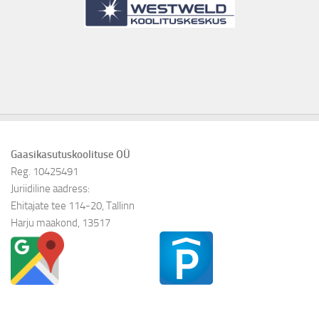
Gaasikasutuskoolituse OÜ
Reg. 10425491
Juriidiline aadress:
Ehitajate tee 114-20, Tallinn
Harju maakond, 13517