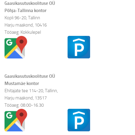
Gaasikasutuskoolituse OÜ
Põhja-Tallinna kontor
Kopli 96-20, Tallinn
Harju maakond, 10416
Tööaeg: Kokkulepel
Gaasikasutuskoolituse OÜ
Mustamäe kontor
Ehitajate tee 114-20, Tallinn,
Harju maakond, 13517
Tööaeg: 08.00-16.30