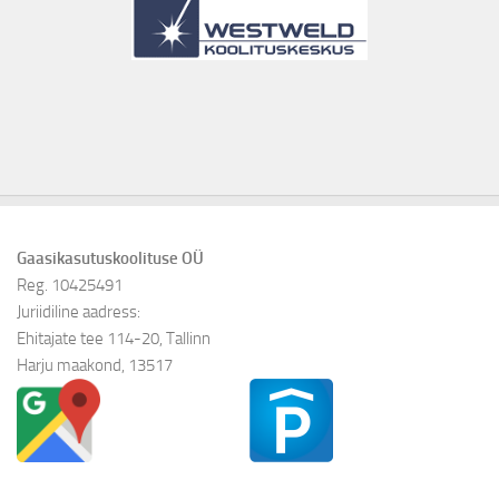
Gaasikasutuskoolituse OÜ
Reg. 10425491
Juriidiline aadress:
Ehitajate tee 114-20, Tallinn
Harju maakond, 13517