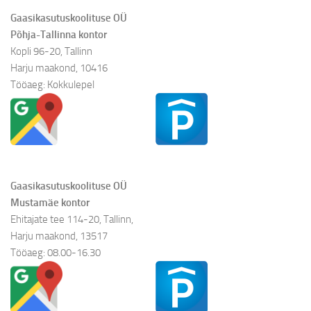
Gaasikasutuskoolituse OÜ
Põhja-Tallinna kontor
Kopli 96-20, Tallinn
Harju maakond, 10416
Tööaeg: Kokkulepel
Gaasikasutuskoolituse OÜ
Mustamäe kontor
Ehitajate tee 114-20, Tallinn,
Harju maakond, 13517
Tööaeg: 08.00-16.30