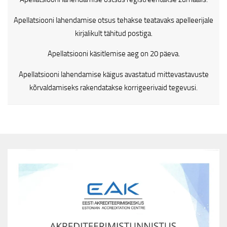
Apellatsiooni lahendamise otsus tehakse teatavaks apelleerijale
kirjalikult tähitud postiga.
Apellatsiooni käsitlemise aeg on 20 päeva.
Apellatsiooni lahendamise käigus avastatud mittevastavuste
kõrvaldamiseks rakendatakse korrigeerivaid tegevusi.