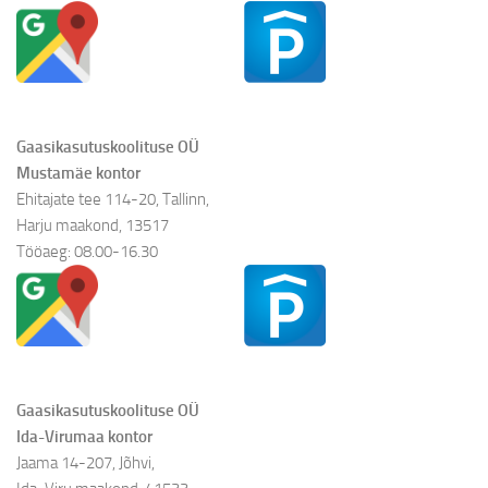
Gaasikasutuskoolituse OÜ
Mustamäe kontor
Ehitajate tee 114-20, Tallinn,
Harju maakond, 13517
Tööaeg: 08.00-16.30
Gaasikasutuskoolituse OÜ
Ida-Virumaa kontor
Jaama 14-207, Jõhvi,