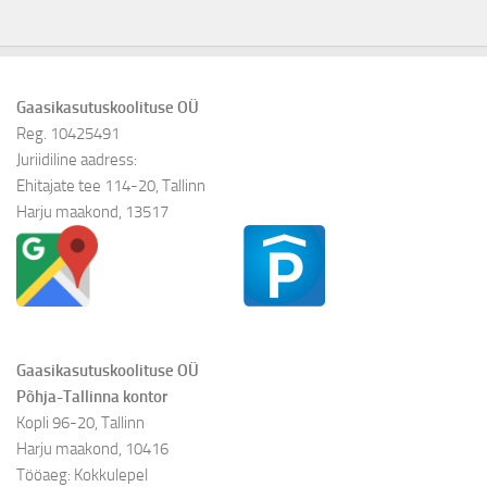
Gaasikasutuskoolituse OÜ
Reg. 10425491
Juriidiline aadress:
Ehitajate tee 114-20, Tallinn
Harju maakond, 13517
Gaasikasutuskoolituse OÜ
Põhja-Tallinna kontor
Kopli 96-20, Tallinn
Harju maakond, 10416
Tööaeg: Kokkulepel