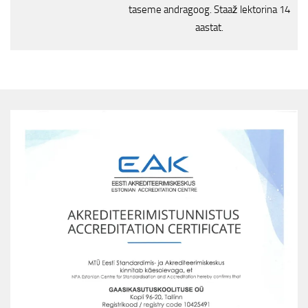
taseme andragoog. Staaž lektorina 14
aastat.