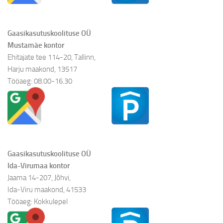
Gaasikasutuskoolituse OÜ
Mustamäe kontor
Ehitajate tee 114-20, Tallinn,
Harju maakond, 13517
Tööaeg: 08.00-16.30
Gaasikasutuskoolituse OÜ
Ida-Virumaa kontor
Jaama 14-207, Jõhvi,
Ida-Viru maakond, 41533
Tööaeg: Kokkulepel