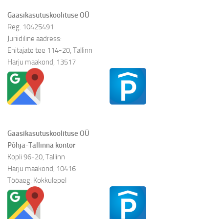
Gaasikasutuskoolituse OÜ
Reg. 10425491
Juriidiline aadress:
Ehitajate tee 114-20, Tallinn
Harju maakond, 13517
Gaasikasutuskoolituse OÜ
Põhja-Tallinna kontor
Kopli 96-20, Tallinn
Harju maakond, 10416
Tööaeg: Kokkulepel