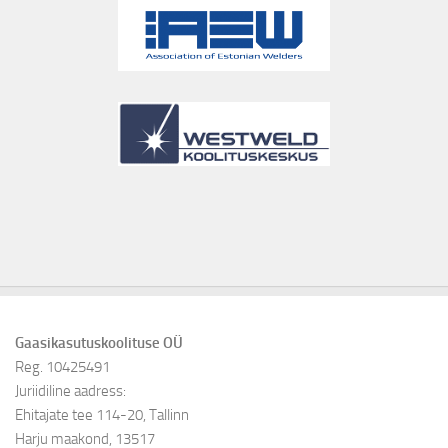
Gaasikasutuskoolituse OÜ
Reg. 10425491
Juriidiline aadress:
Ehitajate tee 114-20, Tallinn
Harju maakond, 13517