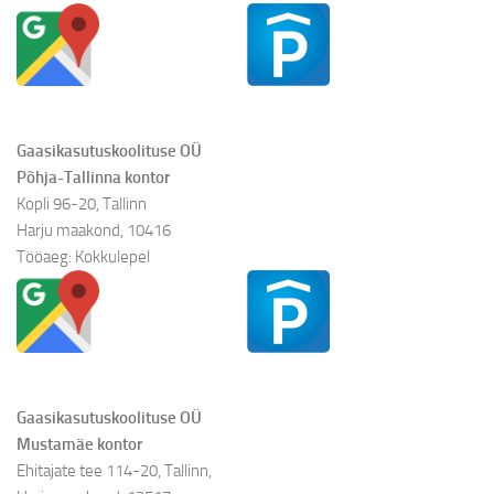
Gaasikasutuskoolituse OÜ
Põhja-Tallinna kontor
Kopli 96-20, Tallinn
Harju maakond, 10416
Tööaeg: Kokkulepel
Gaasikasutuskoolituse OÜ
Mustamäe kontor
Ehitajate tee 114-20, Tallinn,