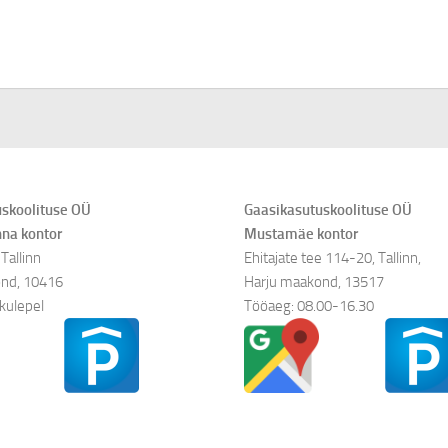
skoolituse OÜ
Gaasikasutuskoolituse OÜ
nna kontor
Mustamäe kontor
Tallinn
Ehitajate tee 114-20, Tallinn,
nd, 10416
Harju maakond, 13517
kulepel
Tööaeg: 08.00-16.30