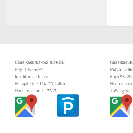
Gaasikasutuskoolituse OÜ
Gaasikasutu
Reg. 10425491
Põhja-Talli
Juriidiline aadress:
Kopli 96-20, 
Ehitajate tee 114-20, Tallinn
Harju maako
Harju maakond, 13517
Tööaeg: Kok