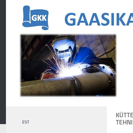
Skip to content
KÜTTE
TEHNI
EST