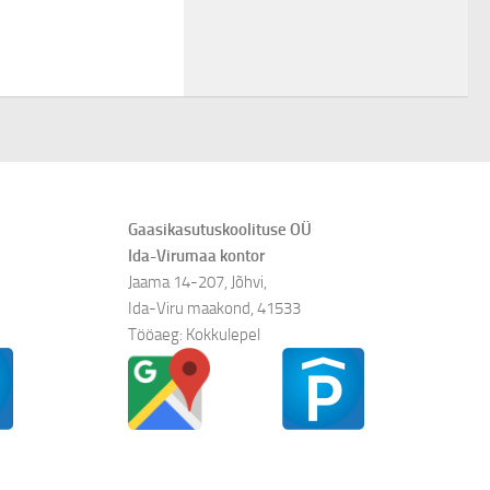
Gaasikasutuskoolituse OÜ
Ida-Virumaa kontor
Jaama 14-207, Jõhvi,
Ida-Viru maakond, 41533
Tööaeg: Kokkulepel