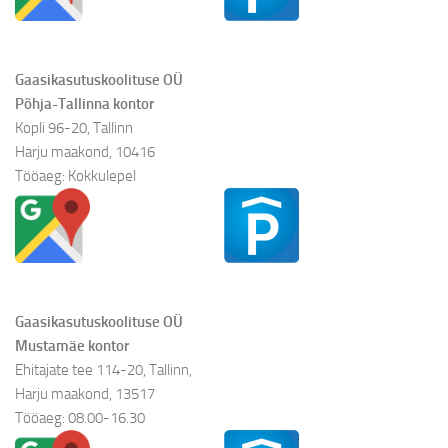
Gaasikasutuskoolituse OÜ
Põhja-Tallinna kontor
Kopli 96-20, Tallinn
Harju maakond, 10416
Tööaeg: Kokkulepel
Gaasikasutuskoolituse OÜ
Mustamäe kontor
Ehitajate tee 114-20, Tallinn,
Harju maakond, 13517
Tööaeg: 08.00-16.30