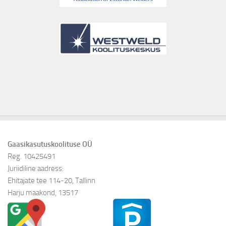
Gaasikasutuskoolituse OÜ
Reg. 10425491
Juriidiline aadress:
Ehitajate tee 114-20, Tallinn
Harju maakond, 13517