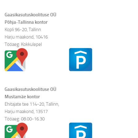
Gaasikasutuskoolituse OÜ
Põhja-Tallinna kontor
Kopli 96-20, Tallinn
Harju maakond, 10416
Tööaeg: Kokkulepel
Gaasikasutuskoolituse OÜ
Mustamäe kontor
Ehitajate tee 114-20, Tallinn,
Harju maakond, 13517
Tööaeg: 08.00-16.30