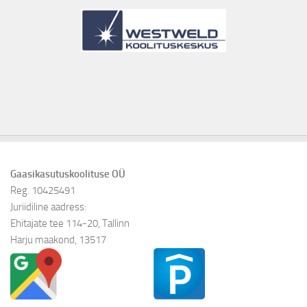
Gaasikasutuskoolituse OÜ
Reg. 10425491
Juriidiline aadress:
Ehitajate tee 114-20, Tallinn
Harju maakond, 13517